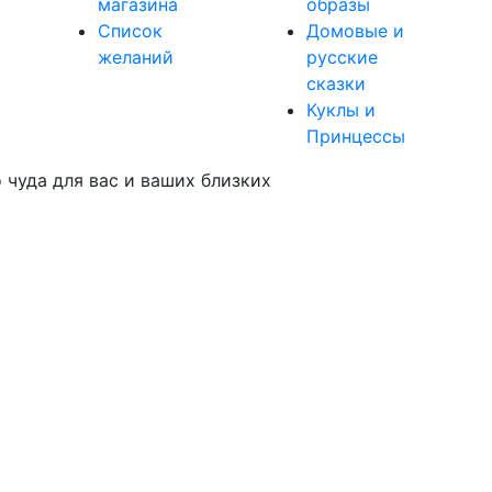
магазина
образы
Список
Домовые и
желаний
русские
сказки
Куклы и
Принцессы
чуда для вас и ваших близких