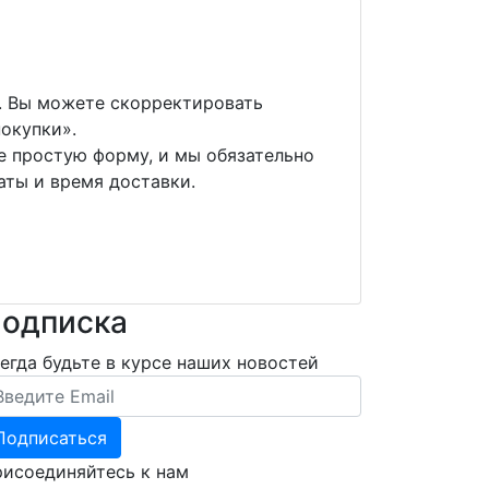
в. Вы можете скорректировать
окупки».
е простую форму, и мы обязательно
аты и время доставки.
одписка
егда будьте в курсе наших новостей
ail Address
исоединяйтесь к нам